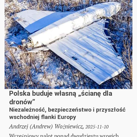
Polska buduje własną „ścianę dla
dronów”
Niezależność, bezpieczeństwo i przyszłość
wschodniej flanki Europy
Andrzej (Andrew) Woźniewicz,
2025-11-10
Wrześniowy nalot ponad dwudziestu wrogich