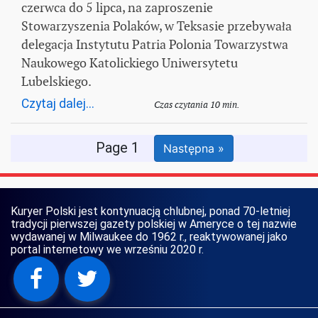
czerwca do 5 lipca, na zaproszenie
Stowarzyszenia Polaków, w Teksasie przebywała
delegacja Instytutu Patria Polonia Towarzystwa
Naukowego Katolickiego Uniwersytetu
Lubelskiego.
Czytaj dalej...
Czas czytania 10 min.
Page 1
Następna »
Kuryer Polski jest kontynuacją chlubnej, ponad 70-letniej
tradycji pierwszej gazety polskiej w Ameryce o tej nazwie
wydawanej w Milwaukee do 1962 r., reaktywowanej jako
portal internetowy we wrześniu 2020 r.