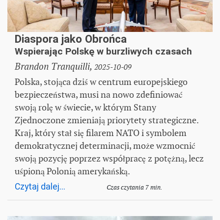
Diaspora jako Obrońca
Wspierając Polskę w burzliwych czasach
Brandon Tranquilli,
2025-10-09
Polska, stojąca dziś w centrum europejskiego
bezpieczeństwa, musi na nowo zdefiniować
swoją rolę w świecie, w którym Stany
Zjednoczone zmieniają priorytety strategiczne.
Kraj, który stał się filarem NATO i symbolem
demokratycznej determinacji, może wzmocnić
swoją pozycję poprzez współpracę z potężną, lecz
uśpioną Polonią amerykańską.
Czytaj dalej...
Czas czytania 7 min.