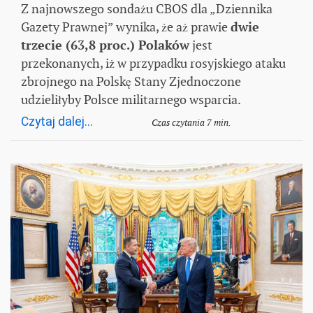
Z najnowszego sondażu CBOS dla „Dziennika
Gazety Prawnej” wynika, że aż prawie
dwie
trzecie (63,8 proc.) Polaków
jest
przekonanych, iż w przypadku rosyjskiego ataku
zbrojnego na Polskę Stany Zjednoczone
udzieliłyby Polsce militarnego wsparcia.
Czytaj dalej...
Czas czytania 7 min.