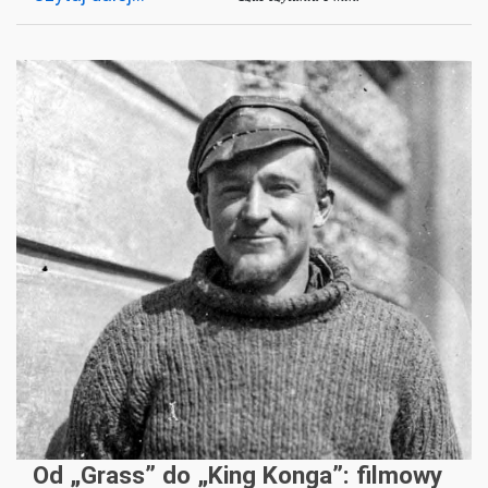
Od „Grass” do „King Konga”: filmowy