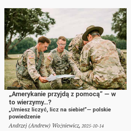
„Amerykanie przyjdą z pomocą” — w
to wierzymy…?
„Umiesz liczyć, licz na siebie!”— polskie
powiedzenie
Andrzej (Andrew) Woźniewicz,
2025-10-14