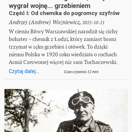
wygrał wojnę... grzebieniem
Część I: Od chemika do pogromcy szyfrów
Andrzej (Andrew) Woźniewicz,
2025-10-21
W cieniu Bitwy Warszawskiej narodził się cichy
bohater – chemik z Łodzi, który zamiast broni
trzymał w ręku grzebień i ołówek. To dzięki
niemu Polska w 1920 roku wiedziała o ruchach
Armii Czerwonej więcej niż sam Tuchaczewski.
Czytaj dalej...
Czas czytania 12 min.