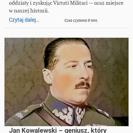
oddziały i zyskując Virtuti Militari — oraz miejsce
w naszej historii.
Czytaj dalej...
Czas czytania 8 min.
Jan Kowalewski – geniusz, który