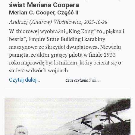
świat Meriana Coopera
Merian C. Cooper, Część II
Andrzej (Andrew) Woźniewicz,
2025-10-26
W zbiorowej wyobraźni „King Kong” to „piękna i
bestia”, Empire State Building i karabiny
maszynowe ze skrzydeł dwupłatowca. Niewielu
pamięta, że aktor grający pilota w finale 1933
roku naprawdę był lotnikiem, który ocierał się o
śmierć w dwóch wojnach.
Czytaj dalej...
Czas czytania 7 min.