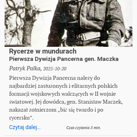
Rycerze w mundurach
Pierwsza Dywizja Pancerna gen. Maczka
Patryk Palka,
2025-10-20
Pierwsza Dywizja Pancerna należy do
najbardziej zasłużonych i elitarnych polskich
formacji wojskowych walczących w II wojnie
światowej. Jej dowódca, gen. Stanisław Maczek,
nakazał żołnierzom „bić się twardo i po
rycersku”.
Czytaj dalej...
Czas czytania 5 min.