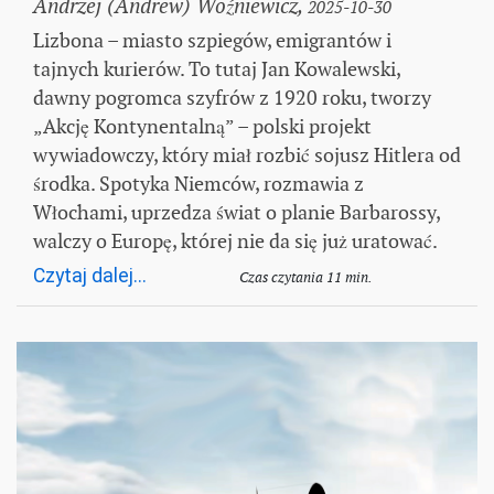
Andrzej (Andrew) Woźniewicz,
2025-10-30
Lizbona – miasto szpiegów, emigrantów i
tajnych kurierów. To tutaj Jan Kowalewski,
dawny pogromca szyfrów z 1920 roku, tworzy
„Akcję Kontynentalną” – polski projekt
wywiadowczy, który miał rozbić sojusz Hitlera od
środka. Spotyka Niemców, rozmawia z
Włochami, uprzedza świat o planie Barbarossy,
walczy o Europę, której nie da się już uratować.
Czytaj dalej...
Czas czytania 11 min.