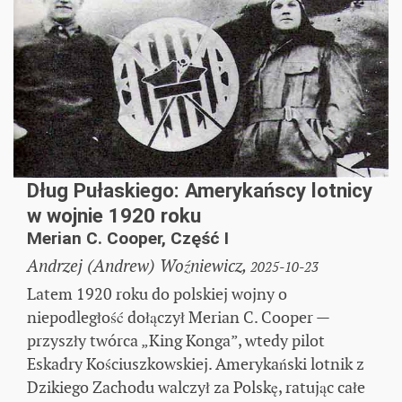
Dług Pułaskiego: Amerykańscy lotnicy
w wojnie 1920 roku
Merian C. Cooper, Część I
Andrzej (Andrew) Woźniewicz,
2025-10-23
Latem 1920 roku do polskiej wojny o
niepodległość dołączył Merian C. Cooper —
przyszły twórca „King Konga”, wtedy pilot
Eskadry Kościuszkowskiej. Amerykański lotnik z
Dzikiego Zachodu walczył za Polskę, ratując całe