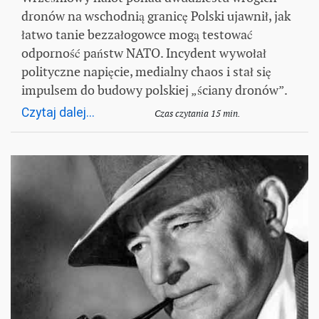
dronów na wschodnią granicę Polski ujawnił, jak
łatwo tanie bezzałogowce mogą testować
odporność państw NATO. Incydent wywołał
polityczne napięcie, medialny chaos i stał się
impulsem do budowy polskiej „ściany dronów”.
Czytaj dalej...
Czas czytania 15 min.