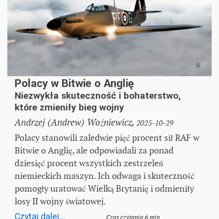
Polacy w Bitwie o Anglię
Niezwykła skuteczność i bohaterstwo,
które zmieniły bieg wojny
Andrzej (Andrew) Woźniewicz,
2025-10-29
Polacy stanowili zaledwie pięć procent sił RAF w
Bitwie o Anglię, ale odpowiadali za ponad
dziesięć procent wszystkich zestrzeleń
niemieckich maszyn. Ich odwaga i skuteczność
pomogły uratować Wielką Brytanię i odmieniły
losy II wojny światowej.
Czytaj dalej...
Czas czytania 6 min.