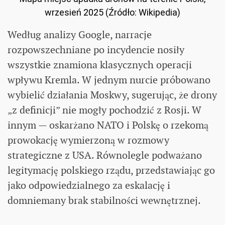
wrzesień 2025 (Źródło: Wikipedia)
Według analizy Google, narracje
rozpowszechniane po incydencie nosiły
wszystkie znamiona klasycznych operacji
wpływu Kremla. W jednym nurcie próbowano
wybielić działania Moskwy, sugerując, że drony
„z definicji” nie mogły pochodzić z Rosji. W
innym — oskarżano NATO i Polskę o rzekomą
prowokację wymierzoną w rozmowy
strategiczne z USA. Równolegle podważano
legitymację polskiego rządu, przedstawiając go
jako odpowiedzialnego za eskalację i
domniemany brak stabilności wewnętrznej.