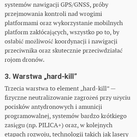
systemów nawigacji GPS/GNSS, próby
przejmowania kontroli nad wrogimi
platformami oraz wykorzystanie mobilnych
platform zakłócających, wszystko po to, by
osłabić możliwość koordynacji i nawigacji
przeciwnika oraz skutecznie przeciwdziałać
rojom dronów.
3. Warstwa „hard‑kill”
Trzecia warstwa to element „hard-kill” —
fizyczne neutralizowanie zagrożeń przy użyciu
pocisków antydronowych i amunicji
programowalnej, systemów bardzo krótkiego
zasięgu (np. PILICA+) oraz, w kolejnych
etapach rozwoju, technologii takich jak lasery