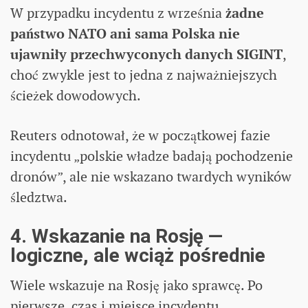
W przypadku incydentu z września
żadne
państwo NATO ani sama Polska nie
ujawniły przechwyconych danych SIGINT
,
choć zwykle jest to jedna z najważniejszych
ścieżek dowodowych.
Reuters odnotował, że w początkowej fazie
incydentu „polskie władze badają pochodzenie
dronów”, ale nie wskazano twardych wyników
śledztwa.
4. Wskazanie na Rosję —
logiczne, ale wciąż pośrednie
Wiele wskazuje na Rosję jako sprawcę. Po
pierwsze, czas i miejsce incydentu