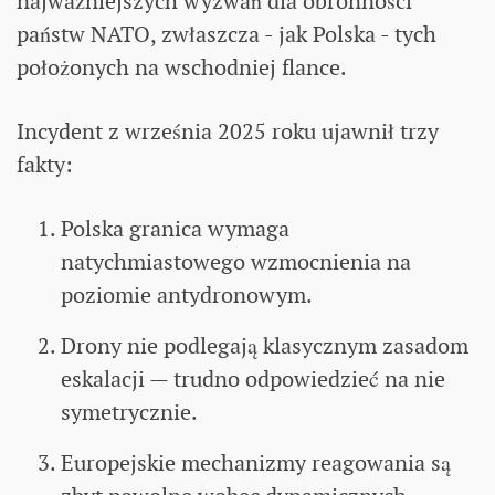
najważniejszych wyzwań dla obronności
państw NATO, zwłaszcza - jak Polska - tych
położonych na wschodniej flance.
Incydent z września 2025 roku ujawnił trzy
fakty:
Polska granica wymaga
natychmiastowego wzmocnienia na
poziomie antydronowym.
Drony nie podlegają klasycznym zasadom
eskalacji — trudno odpowiedzieć na nie
symetrycznie.
Europejskie mechanizmy reagowania są