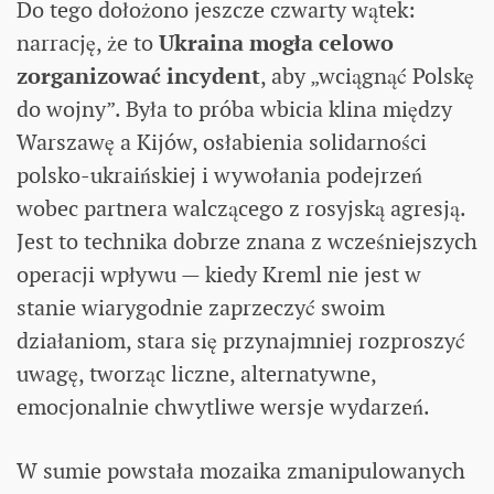
Do tego dołożono jeszcze czwarty wątek:
narrację, że to
Ukraina mogła celowo
zorganizować incydent
, aby „wciągnąć Polskę
do wojny”. Była to próba wbicia klina między
Warszawę a Kijów, osłabienia solidarności
polsko-ukraińskiej i wywołania podejrzeń
wobec partnera walczącego z rosyjską agresją.
Jest to technika dobrze znana z wcześniejszych
operacji wpływu — kiedy Kreml nie jest w
stanie wiarygodnie zaprzeczyć swoim
działaniom, stara się przynajmniej rozproszyć
uwagę, tworząc liczne, alternatywne,
emocjonalnie chwytliwe wersje wydarzeń.
W sumie powstała mozaika zmanipulowanych