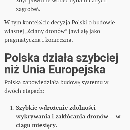
zbyt powolne wobec dynamicznych
zagrożeń.
W tym kontekście decyzja Polski o budowie
własnej „ściany dronów” jawi się jako
pragmatyczna i konieczna.
Polska działa szybciej
niż Unia Europejska
Polska zapowiedziała budowę systemu w
dwóch etapach:
Szybkie wdrożenie zdolności
wykrywania i zakłócania dronów — w
ciągu miesięcy.