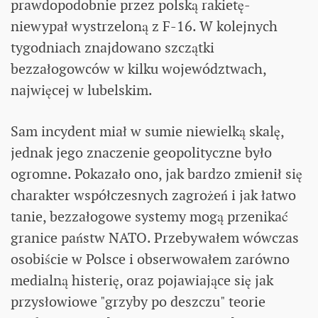
prawdopodobnie przez polską rakietę-
niewypał wystrzeloną z F-16. W kolejnych
tygodniach znajdowano szczątki
bezzałogowców w kilku województwach,
najwięcej w lubelskim.
Sam incydent miał w sumie niewielką skalę,
jednak jego znaczenie geopolityczne było
ogromne. Pokazało ono, jak bardzo zmienił się
charakter współczesnych zagrożeń i jak łatwo
tanie, bezzałogowe systemy mogą przenikać
granice państw NATO. Przebywałem wówczas
osobiście w Polsce i obserwowałem zarówno
medialną histerię, oraz pojawiające się jak
przysłowiowe "grzyby po deszczu" teorie