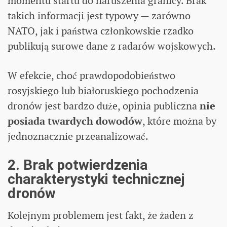
momentu startu do naruszenia granicy. Brak
takich informacji jest typowy — zarówno
NATO, jak i państwa członkowskie rzadko
publikują surowe dane z radarów wojskowych.
W efekcie, choć prawdopodobieństwo
rosyjskiego lub białoruskiego pochodzenia
dronów jest bardzo duże, opinia publiczna
nie
posiada twardych dowodów
, które można by
jednoznacznie przeanalizować.
2. Brak potwierdzenia
charakterystyki technicznej
dronów
Kolejnym problemem jest fakt, że żaden z