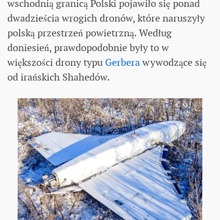
wschodnią granicą Polski pojawiło się ponad
dwadzieścia wrogich dronów, które naruszyły
polską przestrzeń powietrzną. Według
doniesień, prawdopodobnie były to w
większości drony typu
Gerbera
wywodzące się
od irańskich Shahedów.