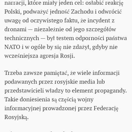
narracji, które miały jeden cel: osłabić reakcję
Polski, podważyć jedność Zachodu i odwrócić
uwagę od oczywistego faktu, że incydent z
dronami — niezależnie od jego szczegółów
technicznych — był testem odporności państwa
NATO i w ogóle by się nie zdażył, gdyby nie
wcześniejsza agresja Rosji.
Trzeba zawsze pamiętać, że wiele informacji
podawanych przez rosyjskie media lub
przedstawicieli władzy to element propagandy.
Takie doniesienia są częścią wojny
informacyjnej prowadzonej przez Federację
Rosyjską.