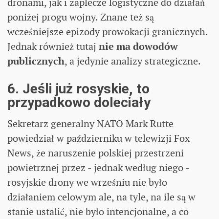
dronami, jak i zaplecze logistyczne do działań
poniżej progu wojny. Znane też są
wcześniejsze epizody prowokacji granicznych.
Jednak również tutaj
nie ma dowodów
publicznych
, a jedynie analizy strategiczne.
6. Jeśli już rosyskie, to
przypadkowo doleciały
Sekretarz generalny NATO Mark Rutte
powiedział w październiku w telewizji Fox
News, że naruszenie polskiej przestrzeni
powietrznej przez - jednak według niego -
rosyjskie drony we wrześniu nie było
działaniem celowym ale, na tyle, na ile są w
stanie ustalić, nie było intencjonalne, a co