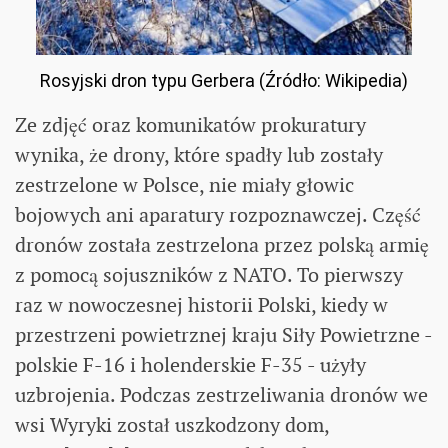
Rosyjski dron typu Gerbera (Źródło: Wikipedia)
Ze zdjęć oraz komunikatów prokuratury
wynika, że drony, które spadły lub zostały
zestrzelone w Polsce, nie miały głowic
bojowych ani aparatury rozpoznawczej. Część
dronów została zestrzelona przez polską armię
z pomocą sojuszników z NATO. To pierwszy
raz w nowoczesnej historii Polski, kiedy w
przestrzeni powietrznej kraju Siły Powietrzne -
polskie F-16 i holenderskie F-35 - użyły
uzbrojenia. Podczas zestrzeliwania dronów we
wsi Wyryki został uszkodzony dom,