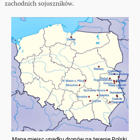
zachodnich sojuszników.
Mapa miejsc upadku dronów na terenie Polski,