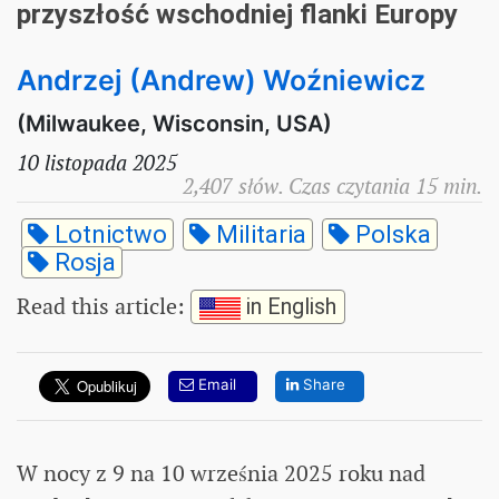
przyszłość wschodniej flanki Europy
Andrzej (Andrew) Woźniewicz
(Milwaukee, Wisconsin, USA)
10 listopada 2025
2,407 słów. Czas czytania 15 min.
Lotnictwo
Militaria
Polska
Rosja
Read this article
:
in English
Email
Share
W nocy z 9 na 10 września 2025 roku nad