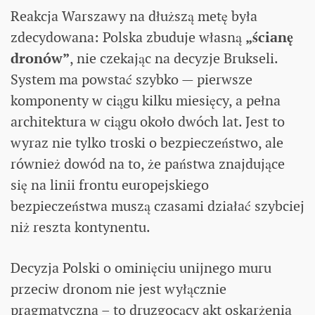
Reakcja Warszawy na dłuższą metę była
zdecydowana: Polska zbuduje własną
„ścianę
dronów”
, nie czekając na decyzje Brukseli.
System ma powstać szybko — pierwsze
komponenty w ciągu kilku miesięcy, a pełna
architektura w ciągu około dwóch lat. Jest to
wyraz nie tylko troski o bezpieczeństwo, ale
również dowód na to, że państwa znajdujące
się na linii frontu europejskiego
bezpieczeństwa muszą czasami działać szybciej
niż reszta kontynentu.
Decyzja Polski o ominięciu unijnego muru
przeciw dronom nie jest wyłącznie
pragmatyczna – to druzgocący akt oskarżenia