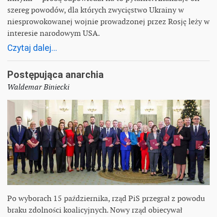
szereg powodów, dla których zwycięstwo Ukrainy w
niesprowokowanej wojnie prowadzonej przez Rosję leży w
interesie narodowym USA.
Czytaj dalej...
Postępująca anarchia
Waldemar Biniecki
Po wyborach 15 października, rząd PiS przegrał z powodu
braku zdolności koalicyjnych. Nowy rząd obiecywał