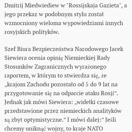
Dmitrij Miedwiediew w "Rossijskaja Gazieta", a
jego przekaz w podobnym stylu został
wzmocniony wieloma wypowiedziami innych
rosyjskich polityków.
Szef Biura Bezpieczeństwa Narodowego Jacek
Siewiera ocenia opinię Niemieckiej Rady
Stosunków Zagranicznych wyrażonego
raportem, w którym to stwierdza się, że
„krajom Zachodu pozostało od 5 do 9 lat na
przygotowanie się na odparcie ataku Rosji”.
Jednak jak mówi Siewiera: „widełki czasowe
przedstawione przez niemieckich analityków
są zbyt optymistyczne.” I mówi dalej:” Jeśli
chcemy uniknąć wojny, to kraje NATO