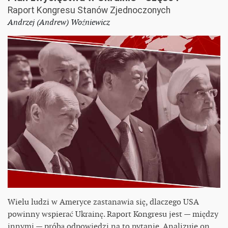
Raport Kongresu Stanów Zjednoczonych
Andrzej (Andrew) Woźniewicz
Wielu ludzi w Ameryce zastanawia się, dlaczego USA
powinny wspierać Ukrainę. Raport Kongresu jest — między
innymi — próbą odpowiedzi na to pytanie. Analizuje on