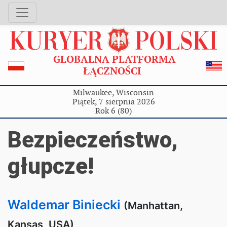
GLOBALNA PLATFORMA
ŁĄCZNOŚCI
Milwaukee, Wisconsin
Piątek, 7 sierpnia 2026
Rok 6 (80)
Bezpieczeństwo,
głupcze!
Waldemar Biniecki
(Manhattan,
Kansas, USA)