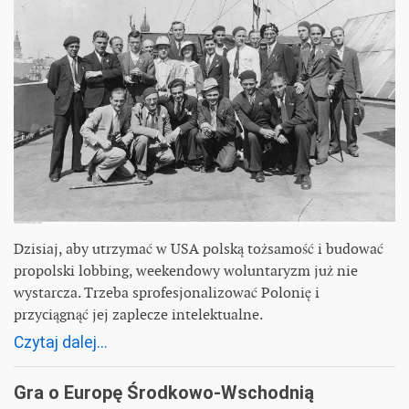
Dzisiaj, aby utrzymać w USA polską tożsamość i budować
propolski lobbing, weekendowy woluntaryzm już nie
wystarcza. Trzeba sprofesjonalizować Polonię i
przyciągnąć jej zaplecze intelektualne.
Czytaj dalej...
Gra o Europę Środkowo-Wschodnią