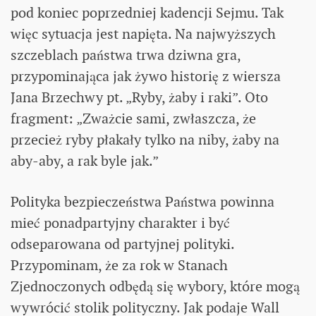
pod koniec poprzedniej kadencji Sejmu. Tak
więc sytuacja jest napięta. Na najwyższych
szczeblach państwa trwa dziwna gra,
przypominająca jak żywo historię z wiersza
Jana Brzechwy pt. „Ryby, żaby i raki”. Oto
fragment: „Zważcie sami, zwłaszcza, że
przecież ryby płakały tylko na niby, żaby na
aby-aby, a rak byle jak.”
Polityka bezpieczeństwa Państwa powinna
mieć ponadpartyjny charakter i być
odseparowana od partyjnej polityki.
Przypominam, że za rok w Stanach
Zjednoczonych odbędą się wybory, które mogą
wywrócić stolik polityczny. Jak podaje Wall