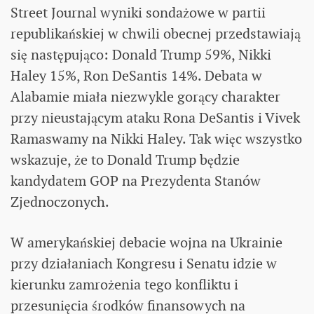
Street Journal wyniki sondażowe w partii
republikańskiej w chwili obecnej przedstawiają
się następująco: Donald Trump 59%, Nikki
Haley 15%, Ron DeSantis 14%. Debata w
Alabamie miała niezwykle gorący charakter
przy nieustającym ataku Rona DeSantis i Vivek
Ramaswamy na Nikki Haley. Tak więc wszystko
wskazuje, że to Donald Trump będzie
kandydatem GOP na Prezydenta Stanów
Zjednoczonych.
W amerykańskiej debacie wojna na Ukrainie
przy działaniach Kongresu i Senatu idzie w
kierunku zamrożenia tego konfliktu i
przesunięcia środków finansowych na