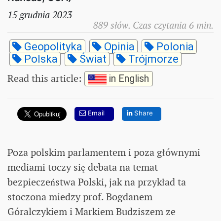
15 grudnia 2023
889 słów. Czas czytania 6 min.
Geopolityka
Opinia
Polonia
Polska
Świat
Trójmorze
Read this article
:
in English
Email
Share
Poza polskim parlamentem i poza głównymi
mediami toczy się debata na temat
bezpieczeństwa Polski, jak na przykład ta
stoczona miedzy prof. Bogdanem
Góralczykiem i Markiem Budziszem ze