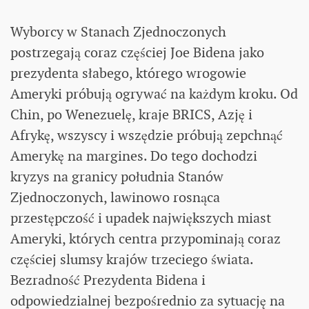
Wyborcy w Stanach Zjednoczonych
postrzegają coraz częściej Joe Bidena jako
prezydenta słabego, którego wrogowie
Ameryki próbują ogrywać na każdym kroku. Od
Chin, po Wenezuelę, kraje BRICS, Azję i
Afrykę, wszyscy i wszędzie próbują zepchnąć
Amerykę na margines. Do tego dochodzi
kryzys na granicy południa Stanów
Zjednoczonych, lawinowo rosnąca
przestępczość i upadek największych miast
Ameryki, których centra przypominają coraz
częściej slumsy krajów trzeciego świata.
Bezradność Prezydenta Bidena i
odpowiedzialnej bezpośrednio za sytuację na