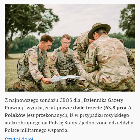
Z najnowszego sondażu CBOS dla „Dziennika Gazety
Prawnej” wynika, że aż prawie
dwie trzecie (63,8 proc.)
Polaków
jest przekonanych, iż w przypadku rosyjskiego
ataku zbrojnego na Polskę Stany Zjednoczone udzieliłyby
Polsce militarnego wsparcia.
Czytaj dalej...