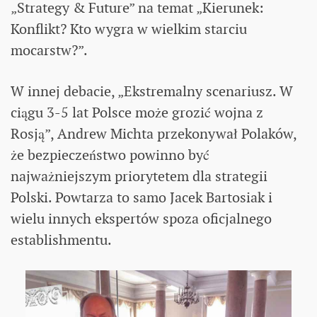
„Strategy & Future” na temat „Kierunek:
Konflikt? Kto wygra w wielkim starciu
mocarstw?”.
W innej debacie, „Ekstremalny scenariusz. W
ciągu 3-5 lat Polsce może grozić wojna z
Rosją”, Andrew Michta przekonywał Polaków,
że bezpieczeństwo powinno być
najważniejszym priorytetem dla strategii
Polski. Powtarza to samo Jacek Bartosiak i
wielu innych ekspertów spoza oficjalnego
establishmentu.