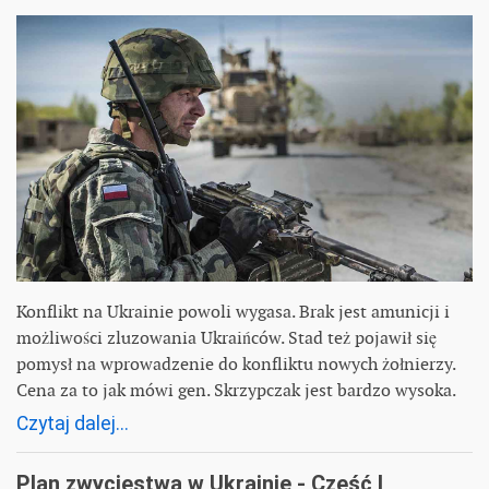
Konflikt na Ukrainie powoli wygasa. Brak jest amunicji i
możliwości zluzowania Ukraińców. Stad też pojawił się
pomysł na wprowadzenie do konfliktu nowych żołnierzy.
Cena za to jak mówi gen. Skrzypczak jest bardzo wysoka.
Czytaj dalej...
Plan zwycięstwa w Ukrainie - Część I