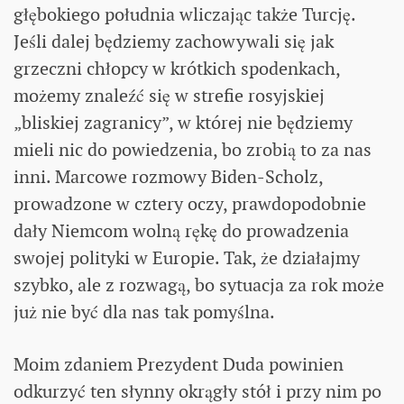
głębokiego południa wliczając także Turcję.
Jeśli dalej będziemy zachowywali się jak
grzeczni chłopcy w krótkich spodenkach,
możemy znaleźć się w strefie rosyjskiej
„bliskiej zagranicy”, w której nie będziemy
mieli nic do powiedzenia, bo zrobią to za nas
inni. Marcowe rozmowy Biden-Scholz,
prowadzone w cztery oczy, prawdopodobnie
dały Niemcom wolną rękę do prowadzenia
swojej polityki w Europie. Tak, że działajmy
szybko, ale z rozwagą, bo sytuacja za rok może
już nie być dla nas tak pomyślna.
Moim zdaniem Prezydent Duda powinien
odkurzyć ten słynny okrągły stół i przy nim po