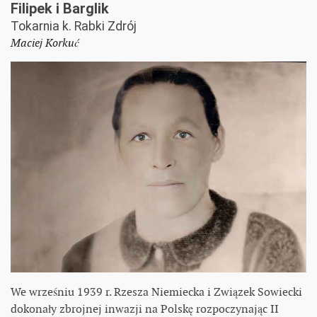
Filipek i Barglik
Tokarnia k. Rabki Zdrój
Maciej Korkuć
We wrześniu 1939 r. Rzesza Niemiecka i Związek Sowiecki
dokonały zbrojnej inwazji na Polskę rozpoczynając II