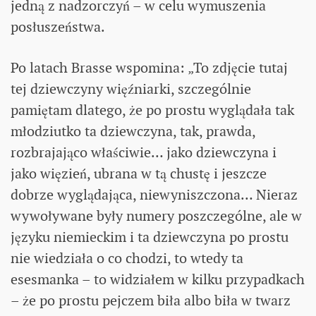
jedną z nadzorczyń – w celu wymuszenia
posłuszeństwa.
Po latach Brasse wspomina: „To zdjęcie tutaj
tej dziewczyny więźniarki, szczególnie
pamiętam dlatego, że po prostu wyglądała tak
młodziutko ta dziewczyna, tak, prawda,
rozbrajająco właściwie… jako dziewczyna i
jako więzień, ubrana w tą chustę i jeszcze
dobrze wyglądająca, niewyniszczona… Nieraz
wywoływane były numery poszczególne, ale w
języku niemieckim i ta dziewczyna po prostu
nie wiedziała o co chodzi, to wtedy ta
esesmanka – to widziałem w kilku przypadkach
– że po prostu pejczem biła albo biła w twarz