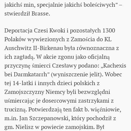
jakichś min, specjalnie jakichś boleściwych” –
stwierdził Brasse.
Deportacja Czesi Kwoki i pozostałych 1300
Polaków wywiezionych z Zamościa do KL
Auschwitz II-Birkenau była równoznaczna z
ich zagładą. W akcie zgonu jako oficjalną
przyczynę śmierci Czesławy podano: „Kachexis
bei Darmkatarrh” (wyniszczenie jelit). Wobec
tej 14-latki i innych dzieci polskich z
Zamojszczyzny Niemcy byli bezwzględni
uśmiercając je dosercowymi zastrzykami z
trucizną. Potwierdzają ten fakt b. więźniowie,
m.in. Jan Szczepanowski, który pochodził z
gm. Nielisz w powiecie zamojskim. Był