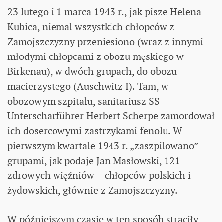
23 lutego i 1 marca 1943 r., jak pisze Helena
Kubica, niemal wszystkich chłopców z
Zamojszczyzny przeniesiono (wraz z innymi
młodymi chłopcami z obozu męskiego w
Birkenau), w dwóch grupach, do obozu
macierzystego (Auschwitz I). Tam, w
obozowym szpitalu, sanitariusz SS-
Unterscharführer Herbert Scherpe zamordował
ich dosercowymi zastrzykami fenolu. W
pierwszym kwartale 1943 r. „zaszpilowano”
grupami, jak podaje Jan Masłowski, 121
zdrowych więźniów – chłopców polskich i
żydowskich, głównie z Zamojszczyzny.
W późniejszym czasie w ten sposób straciły