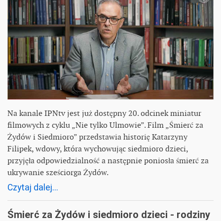
Na kanale IPNtv jest już dostępny 20. odcinek miniatur
filmowych z cyklu „Nie tylko Ulmowie”. Film „Śmierć za
Żydów i Siedmioro” przedstawia historię Katarzyny
Filipek, wdowy, która wychowując siedmioro dzieci,
przyjęła odpowiedzialność a następnie poniosła śmierć za
ukrywanie sześciorga Żydów.
Czytaj dalej...
Śmierć za Żydów i siedmioro dzieci - rodziny