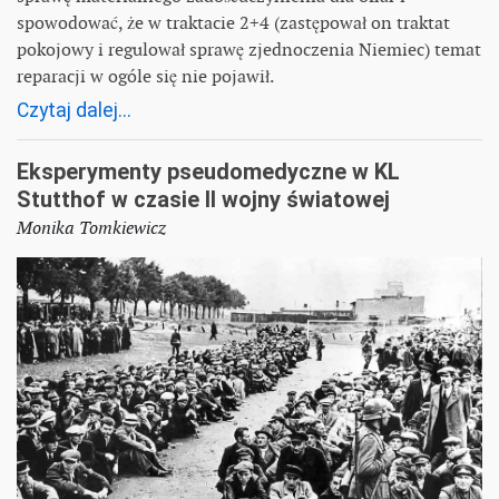
spowodować, że w traktacie 2+4 (zastępował on traktat
pokojowy i regulował sprawę zjednoczenia Niemiec) temat
reparacji w ogóle się nie pojawił.
Czytaj dalej...
Eksperymenty pseudomedyczne w KL
Stutthof w czasie II wojny światowej
Monika Tomkiewicz