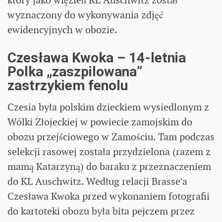
wyznaczony do wykonywania zdjęć
ewidencyjnych w obozie.
Czesława Kwoka – 14-letnia
Polka „zaszpilowana”
zastrzykiem fenolu
Czesia była polskim dzieckiem wysiedlonym z
Wólki Złojeckiej w powiecie zamojskim do
obozu przejściowego w Zamościu. Tam podczas
selekcji rasowej została przydzielona (razem z
mamą Katarzyną) do baraku z przeznaczeniem
do KL Auschwitz. Według relacji Brasse’a
Czesława Kwoka przed wykonaniem fotografii
do kartoteki obozu była bita pejczem przez