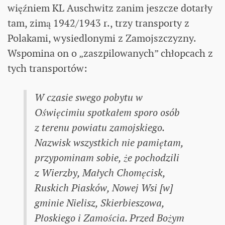
więźniem KL Auschwitz zanim jeszcze dotarły
tam, zimą 1942/1943 r., trzy transporty z
Polakami, wysiedlonymi z Zamojszczyzny.
Wspomina on o „zaszpilowanych” chłopcach z
tych transportów:
W czasie swego pobytu w
Oświęcimiu spotkałem sporo osób
z terenu powiatu zamojskiego.
Nazwisk wszystkich nie pamiętam,
przypominam sobie, że pochodzili
z Wierzby, Małych Chomęcisk,
Ruskich Piasków, Nowej Wsi [w]
gminie Nielisz, Skierbieszowa,
Płoskiego i Zamościa. Przed Bożym