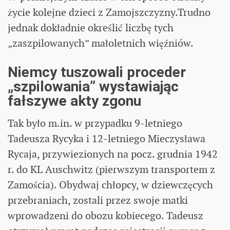
życie kolejne dzieci z Zamojszczyzny.Trudno
jednak dokładnie określić liczbę tych
„zaszpilowanych” małoletnich więźniów.
Niemcy tuszowali proceder
„szpilowania” wystawiając
fałszywe akty zgonu
Tak było m.in. w przypadku 9-letniego
Tadeusza Rycyka i 12-letniego Mieczysława
Rycaja, przywiezionych na pocz. grudnia 1942
r. do KL Auschwitz (pierwszym transportem z
Zamościa). Obydwaj chłopcy, w dziewczęcych
przebraniach, zostali przez swoje matki
wprowadzeni do obozu kobiecego. Tadeusz