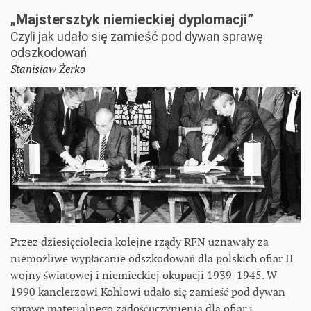
„Majstersztyk niemieckiej dyplomacji”
Czyli jak udało się zamieść pod dywan sprawę
odszkodowań
Stanisław Żerko
Przez dziesięciolecia kolejne rządy RFN uznawały za
niemożliwe wypłacanie odszkodowań dla polskich ofiar II
wojny światowej i niemieckiej okupacji 1939-1945. W
1990 kanclerzowi Kohlowi udało się zamieść pod dywan
sprawę materialnego zadośćuczynienia dla ofiar i