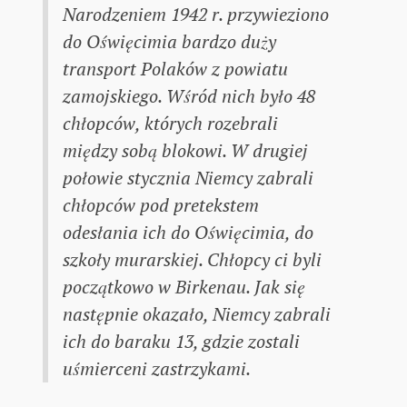
Narodzeniem 1942 r. przywieziono
do Oświęcimia bardzo duży
transport Polaków z powiatu
zamojskiego. Wśród nich było 48
chłopców, których rozebrali
między sobą blokowi. W drugiej
połowie stycznia Niemcy zabrali
chłopców pod pretekstem
odesłania ich do Oświęcimia, do
szkoły murarskiej. Chłopcy ci byli
początkowo w Birkenau. Jak się
następnie okazało, Niemcy zabrali
ich do baraku 13, gdzie zostali
uśmierceni zastrzykami.