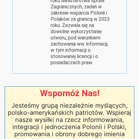
roku Ministerstwa Spraw
Zagranicznych, zadań w
zakresie wsparcia Polonii i
Polaków za granicą w 2023
roku. Zezwala się na
dowolne wykorzystanie
utworu, pod warunkiem
zachowania ww. informacji,
w tym informacji o
stosowanej licencji i o
posiadaczach praw.
Wspomóż Nas!
Jesteśmy grupą niezależnie myślących,
polsko-amerykańskich patriotów. Wspieraj
nasze wysiłki na rzecz informowania,
integracji i jednoczenia Polonii i Polski,
promowania i obrony dobrego imienia