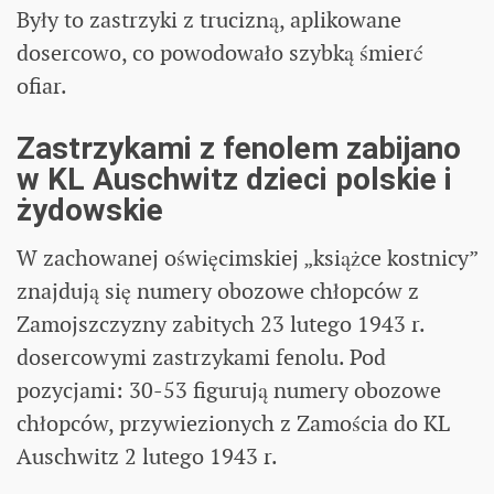
Były to zastrzyki z trucizną, aplikowane
dosercowo, co powodowało szybką śmierć
ofiar.
Zastrzykami z fenolem zabijano
w KL Auschwitz dzieci polskie i
żydowskie
W zachowanej oświęcimskiej „książce kostnicy”
znajdują się numery obozowe chłopców z
Zamojszczyzny zabitych 23 lutego 1943 r.
dosercowymi zastrzykami fenolu. Pod
pozycjami: 30-53 figurują numery obozowe
chłopców, przywiezionych z Zamościa do KL
Auschwitz 2 lutego 1943 r.