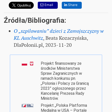
Email
Share
Źródła/Bibliografia:
O „szpilowaniu” dzieci z Zamojszczyzny w
KL Auschwitz
, Beata Kozaczyńska,
DlaPolonii.pl, 2023-11-20
Projekt finansowany ze
środków Ministerstwa
Spraw Zagranicznych w
ramach konkursu pn.
„Polonia i Polacy za Granicą
2023” ogłoszonego przez
Kancelarię Prezesa Rady
Ministrów.
Projekt „Polska Platforma
Medialna w USA – Portale