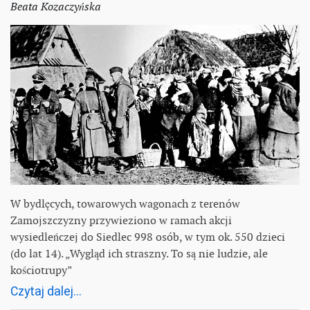
Beata Kozaczyńska
W bydlęcych, towarowych wagonach z terenów
Zamojszczyzny przywieziono w ramach akcji
wysiedleńczej do Siedlec 998 osób, w tym ok. 550 dzieci
(do lat 14). „Wygląd ich straszny. To są nie ludzie, ale
kościotrupy”
Czytaj dalej...