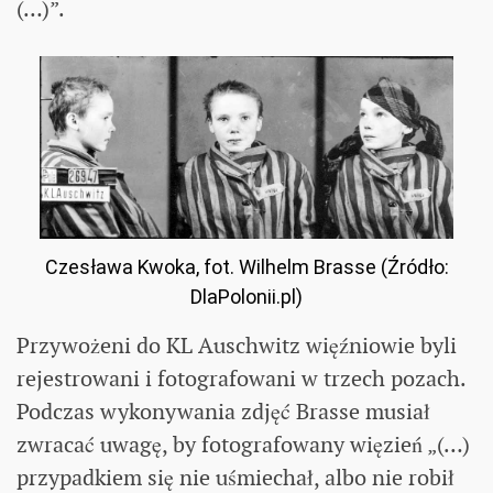
(…)”.
Czesława Kwoka, fot. Wilhelm Brasse (Źródło:
DlaPolonii.pl)
Przywożeni do KL Auschwitz więźniowie byli
rejestrowani i fotografowani w trzech pozach.
Podczas wykonywania zdjęć Brasse musiał
zwracać uwagę, by fotografowany więzień „(…)
przypadkiem się nie uśmiechał, albo nie robił