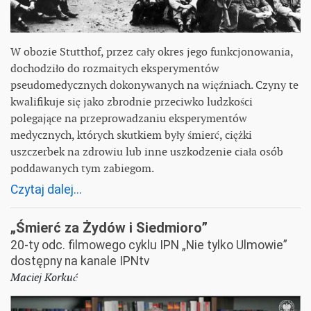
W obozie Stutthof, przez cały okres jego funkcjonowania,
dochodziło do rozmaitych eksperymentów
pseudomedycznych dokonywanych na więźniach. Czyny te
kwalifikuje się jako zbrodnie przeciwko ludzkości
polegające na przeprowadzaniu eksperymentów
medycznych, których skutkiem były śmierć, ciężki
uszczerbek na zdrowiu lub inne uszkodzenie ciała osób
poddawanych tym zabiegom.
Czytaj dalej...
„Śmierć za Żydów i Siedmioro”
20-ty odc. filmowego cyklu IPN „Nie tylko Ulmowie”
dostępny na kanale IPNtv
Maciej Korkuć