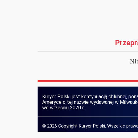
Przepr
Ni
Kuryer Polski jest kontynuacją chlubnej, pona
Ameryce o tej nazwie wydawanej w Milwaukee
we wrześniu 2020 r.
© 2026 Copyright Kuryer Polski. Wszelkie pra